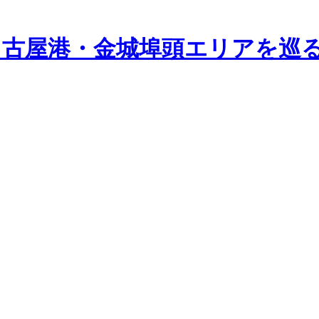
と名古屋港・金城埠頭エリアを巡