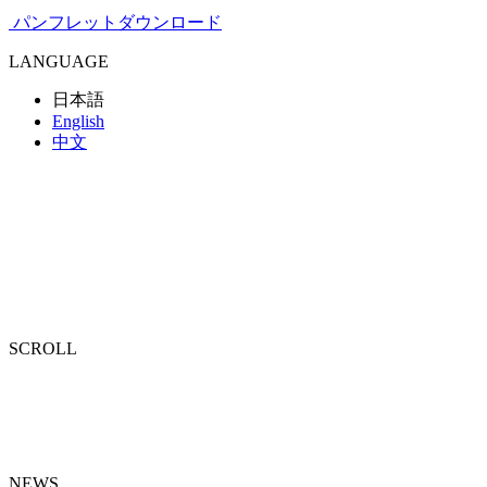
パンフレットダウンロード
LANGUAGE
日本語
English
中文
SCROLL
N
EWS